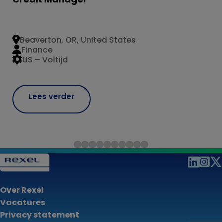
Beaverton, OR, United States
Finance
US – Voltijd
Lees verder
Over Rexel
Vacatures
Privacy statement