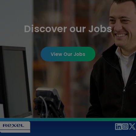
Discover our Jobs
View Our Jobs