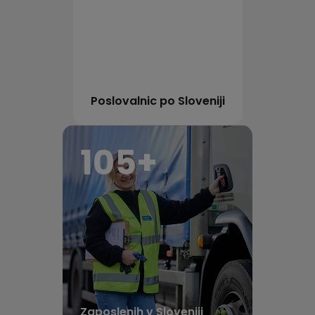
Poslovalnic po Sloveniji
112
+
Zaposlenih v Sloveniji