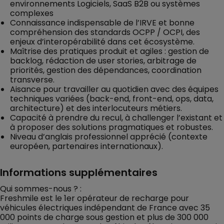
environnements Logiciels, SaaS B2B ou systèmes
complexes
Connaissance indispensable de l’IRVE et bonne
compréhension des standards OCPP / OCPI, des
enjeux d’interopérabilité dans cet écosystème.
Maîtrise des pratiques produit et agiles : gestion de
backlog, rédaction de user stories, arbitrage de
priorités, gestion des dépendances, coordination
transverse.
Aisance pour travailler au quotidien avec des équipes
techniques variées (back-end, front-end, ops, data,
architecture) et des interlocuteurs métiers.
Capacité à prendre du recul, à challenger l’existant et
à proposer des solutions pragmatiques et robustes.
Niveau d’anglais professionnel apprécié (contexte
européen, partenaires internationaux).
Informations supplémentaires
Qui sommes-nous ? :
Freshmile est le 1er opérateur de recharge pour
véhicules électriques indépendant de France avec 35
000 points de charge sous gestion et plus de 300 000