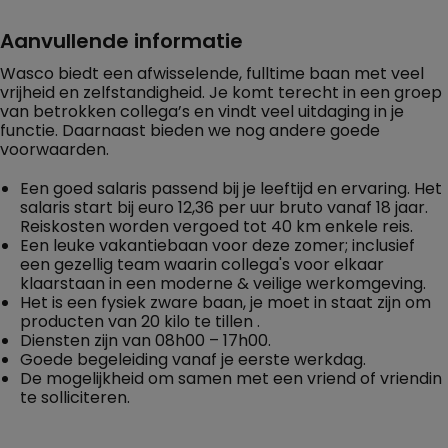
Aanvullende informatie
Wasco biedt een afwisselende, fulltime baan met veel
vrijheid en zelfstandigheid. Je komt terecht in een groep
van betrokken collega’s en vindt veel uitdaging in je
functie. Daarnaast bieden we nog andere goede
voorwaarden.
Een goed salaris passend bij je leeftijd en ervaring. Het
salaris start bij euro 12,36 per uur bruto vanaf 18 jaar.
Reiskosten worden vergoed tot 40 km enkele reis.
Een leuke vakantiebaan voor deze zomer; inclusief
een gezellig team waarin collega's voor elkaar
klaarstaan in een moderne & veilige werkomgeving.
Het is een fysiek zware baan, je moet in staat zijn om
producten van 20 kilo te tillen .
Diensten zijn van 08h00 – 17h00.
Goede begeleiding vanaf je eerste werkdag.
De mogelijkheid om samen met een vriend of vriendin
te solliciteren.