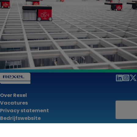
Over Rexel
Vacatures
Privacy statement
Bedrijfswebsite
Cookies Settings