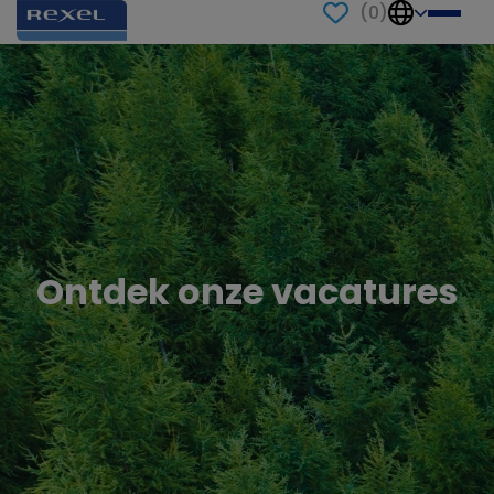
(
0
)
Ontdek onze vacatures