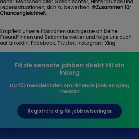
daher Menschen aller Geschlechter, Hintergründe und
Lebenssituationen, sich zu bewerben.
#Zusammen
für
Chancengleichheit
.
Empfiehl unsere Positionen auch gerne an Deine
Freund*innen und Bekannte weiter und folge uns auch
auf LinkedIn, Facebook, Twitter, Instagram, Xing
Få de senaste jobben direkt till din
inkorg
Du får meddelanden om liknande jobb en gång
i veckan.
Registrera dig för jobbaviseringar