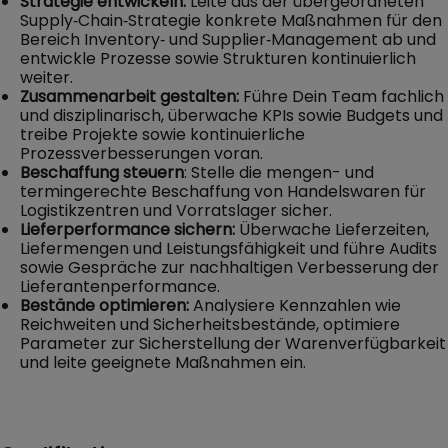
Strategie entwickeln:
Leite aus der übergeordneten
Supply‑Chain‑Strategie konkrete Maßnahmen für den
Bereich Inventory‑ und Supplier‑Management ab und
entwickle Prozesse sowie Strukturen kontinuierlich
weiter.
Zusammenarbeit gestalten:
Führe Dein Team fachlich
und disziplinarisch, überwache KPIs sowie Budgets und
treibe Projekte sowie kontinuierliche
Prozessverbesserungen voran.
Beschaffung steuern
: Stelle die mengen- und
termingerechte Beschaffung von Handelswaren für
Logistikzentren und Vorratslager sicher.
Lieferperformance sichern:
Überwache Lieferzeiten,
Liefermengen und Leistungsfähigkeit und führe Audits
sowie Gespräche zur nachhaltigen Verbesserung der
Lieferantenperformance.
Bestände optimieren:
Analysiere Kennzahlen wie
Reichweiten und Sicherheitsbestände, optimiere
Parameter zur Sicherstellung der Warenverfügbarkeit
und leite geeignete Maßnahmen ein.