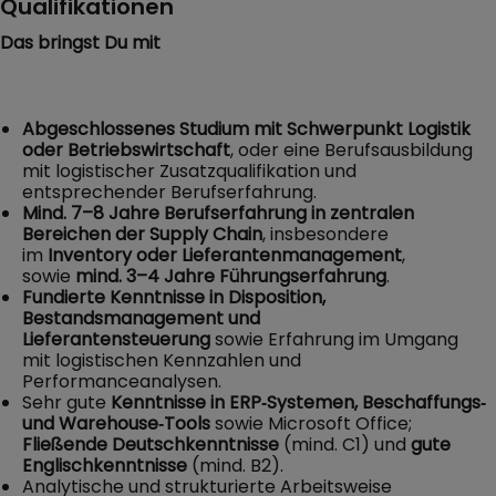
Qualifikationen
Das bringst Du mit
Abgeschlossenes Studium mit Schwerpunkt Logistik
oder Betriebswirtschaft
, oder eine Berufsausbildung
mit logistischer Zusatzqualifikation und
entsprechender Berufserfahrung.
Mind. 7–8 Jahre Berufserfahrung in zentralen
Bereichen der Supply Chain
, insbesondere
im
Inventory oder Lieferantenmanagement
,
sowie
mind. 3–4 Jahre Führungserfahrung
.
Fundierte Kenntnisse in Disposition,
Bestandsmanagement und
Lieferantensteuerung
sowie Erfahrung im Umgang
mit logistischen Kennzahlen und
Performanceanalysen.
Sehr gute
Kenntnisse in ERP‑Systemen, Beschaffungs‑
und Warehouse‑Tools
sowie Microsoft Office;
Fließende Deutschkenntnisse
(mind. C1)
und
gute
Englischkenntnisse
(mind. B2).
Analytische und strukturierte Arbeitsweise