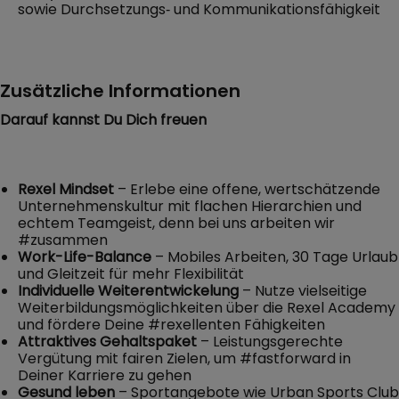
sowie Durchsetzungs‑ und Kommunikationsfähigkeit
Zusätzliche Informationen
Darauf kannst Du Dich freuen
Rexel Mindset
– Erlebe eine offene, wertschätzende
Unternehmenskultur mit flachen Hierarchien und
echtem Teamgeist, denn bei uns arbeiten wir
#zusammen
Work-Life-Balance
– Mobiles Arbeiten, 30 Tage Urlaub
und Gleitzeit für mehr Flexibilität
Individuelle Weiterentwickelung
– Nutze vielseitige
Weiterbildungsmöglichkeiten über die Rexel Academy
und fördere Deine #rexellenten Fähigkeiten
Attraktives Gehaltspaket
– Leistungsgerechte
Vergütung mit fairen Zielen, um #fastforward in
Deiner Karriere zu gehen
Gesund leben
– Sportangebote wie Urban Sports Club