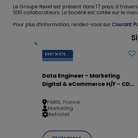
Le Groupe Rexel est présent dans 17 pays, à travers
500 collaborateurs. La Société est cotée sur le marc
Pour plus d’information, rendez-vous sur
Courant Po
S
Data Engineer - Marketing
Digital & eCommerce H/F - CDD
3 mois - Paris (17ème)
PARIS, France
Marketing
Befristet