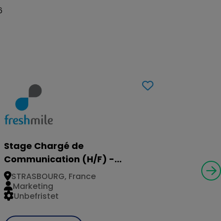
6
Stage Chargé de
Communication (H/F) -
STRASBOURG
STRASBOURG, France
Marketing
Unbefristet