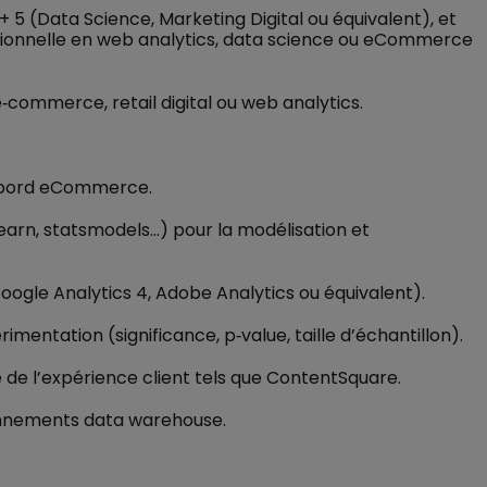
+ 5 (Data Science, Marketing Digital ou équivalent), et
ssionnelle en web analytics, data science ou eCommerce
‑commerce, retail digital ou web analytics.
de bord eCommerce.
earn, statsmodels…) pour la modélisation et
oogle Analytics 4, Adobe Analytics ou équivalent).
mentation (significance, p‑value, taille d’échantillon).
 de l’expérience client tels que ContentSquare.
onnements data warehouse.