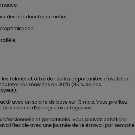
ormance.
ur des interlocuteurs métier.
 d’optimisation.
rallèle.
 les talents et offre de réelles opportunités d’évolution,
tés internes réalisées en 2025 (85 % de nos
oyeur).
tif avec un salaire de base sur 13 mois. Vous profitez
et de solutions d’épargne avantageuses.
e professionnelle et personnelle. Vous pouvez bénéficier
travail flexible avec une journée de télétravail par semaine