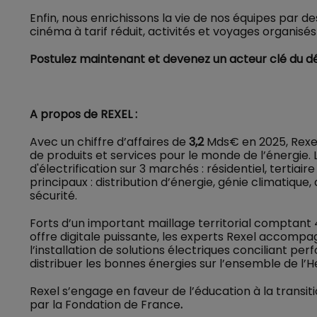
Enfin, nous enrichissons la vie de nos équipes par 
cinéma à tarif réduit, activités et voyages organisés
Postulez maintenant et devenez un acteur clé du dép
A propos de REXEL :
Avec un chiffre d’affaires de
3,2
Mds€ en 2025, Rexel 
de produits et services pour le monde de l’énergie. L
d'électrification sur 3 marchés : résidentiel, tertiai
principaux : distribution d’énergie, génie climatiq
sécurité.
Forts d’un important maillage territorial comptant 
offre digitale puissante, les experts Rexel accompag
l’installation de solutions électriques conciliant pe
distribuer les bonnes énergies sur l’ensemble de l’
Rexel s’engage en faveur de l’éducation à la transit
par la Fondation de France
.