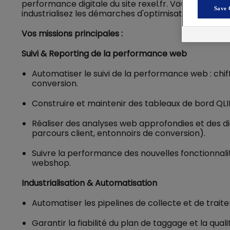
performance digitale du site rexel.fr. Vous concevez 
Save 
industrialisez les démarches d'optimisation de la co
Vos missions principales :
Suivi & Reporting de la performance web
Automatiser le suivi de la performance web : chiffr
conversion.
Construire et maintenir des tableaux de bord Q
Réaliser des analyses web approfondies et des 
parcours client, entonnoirs de conversion).
Suivre la performance des nouvelles fonctionnali
webshop.
Industrialisation & Automatisation
Automatiser les pipelines de collecte et de tra
Garantir la fiabilité du plan de taggage et la qual