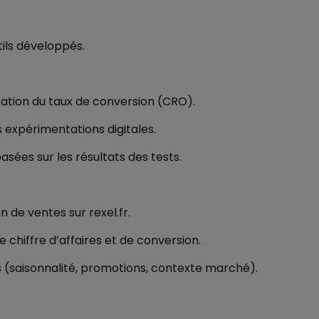
ils développés.
sation du taux de conversion (CRO).
s expérimentations digitales.
ées sur les résultats des tests.
 de ventes sur rexel.fr.
 chiffre d’affaires et de conversion.
s (saisonnalité, promotions, contexte marché).