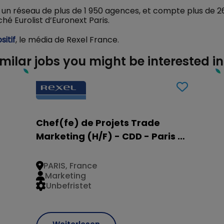
 un réseau de plus de 1 950 agences, et compte plus de 2
hé Eurolist d’Euronext Paris.
sitif
, le média de Rexel France.
imilar jobs you might be interested in
Chef(fe) de Projets Trade
Marketing (H/F) - CDD - Paris 17
ème
PARIS, France
Marketing
Unbefristet