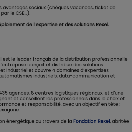
des avantages sociaux (chèques vacances, ticket de
 par le CSE…).
loiement de l’expertise et des solutions Rexel.
est le leader français de la distribution professionnelle
’entreprise conçoit et distribue des solutions
re et industriel et couvre 4 domaines d’expertises
ue, automatismes industriels, data-communication et
435 agences, 8 centres logistiques régionaux, et d’une
nent et conseillent les professionnels dans le choix et
rformance et responsabilité, avec un objectif en tête :
Hexagone.
ion énergétique au travers de la
Fondation Rexel
, abritée