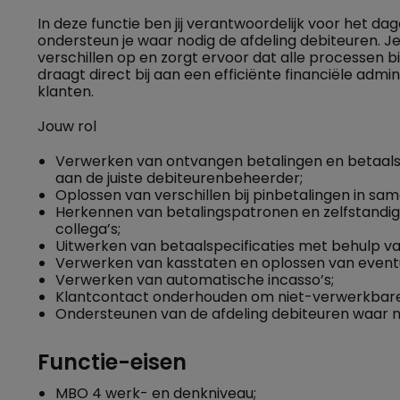
In deze functie ben jij verantwoordelijk voor het d
ondersteun je waar nodig de afdeling debiteuren. J
verschillen op en zorgt ervoor dat alle processen
draagt direct bij aan een efficiënte financiële admi
klanten.
Jouw rol
Verwerken van ontvangen betalingen en betaalsp
aan de juiste debiteurenbeheerder;
Oplossen van verschillen bij pinbetalingen in sa
Herkennen van betalingspatronen en zelfstand
collega’s;
Uitwerken van betaalspecificaties met behulp va
Verwerken van kasstaten en oplossen van eventue
Verwerken van automatische incasso’s;
Klantcontact onderhouden om niet-verwerkbare 
Ondersteunen van de afdeling debiteuren waar n
Functie-eisen
MBO 4 werk- en denkniveau;