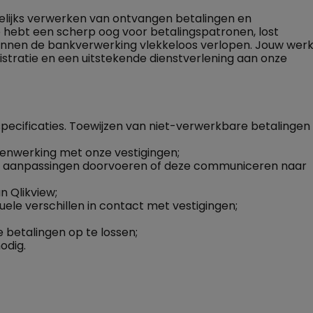
agelijks verwerken van ontvangen betalingen en
e hebt een scherp oog voor betalingspatronen, lost
 binnen de bankverwerking vlekkeloos verlopen. Jouw wer
nistratie en een uitstekende dienstverlening aan onze
ecificaties. Toewijzen van niet-verwerkbare betalingen
menwerking met onze vestigingen;
ig aanpassingen doorvoeren of deze communiceren naar
n Qlikview;
le verschillen in contact met vestigingen;
betalingen op te lossen;
odig.