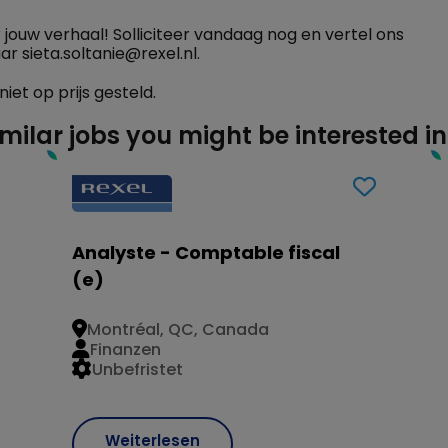
 jouw verhaal! Solliciteer vandaag nog en vertel ons
ar sieta.soltanie@rexel.nl.
iet op prijs gesteld.
imilar jobs you might be interested in
Analyste - Comptable fiscal
(e)
Montréal, QC, Canada
Finanzen
Unbefristet
Weiterlesen