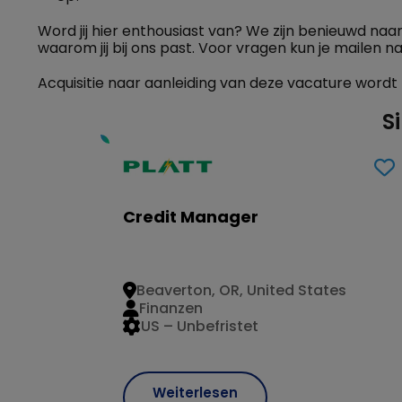
Word jij hier enthousiast van? We zijn benieuwd naar
waarom jij bij ons past. Voor vragen kun je mailen na
Acquisitie naar aanleiding van deze vacature wordt n
S
Credit Manager
Beaverton, OR, United States
Finanzen
US – Unbefristet
Weiterlesen