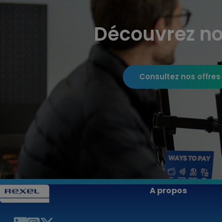
Découvrez no
Consultez nos offres
A propos