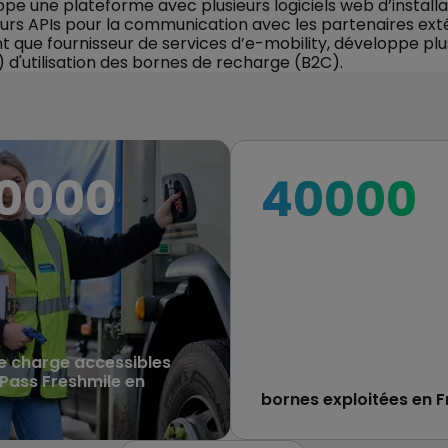
e une plateforme avec plusieurs logiciels web d’installat
ieurs APIs pour la communication avec les partenaires ex
ant que fournisseur de services d’e-mobility, développe pl
 d'utilisation des bornes de recharge (B2C).
0
000
40
000
e charge accessibles
Pass Freshmile en
bornes exploitées en 