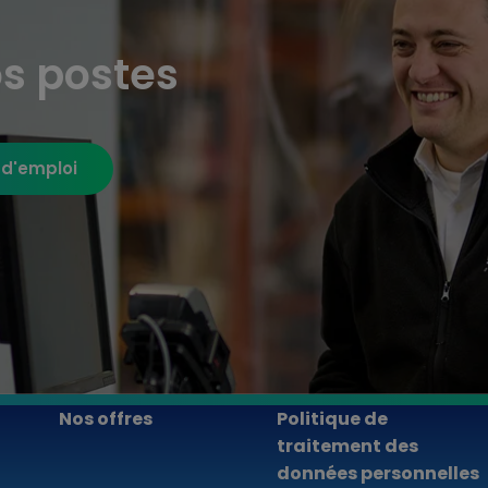
s postes
 d'emploi
Nos offres
Politique de
traitement des
données personnelles