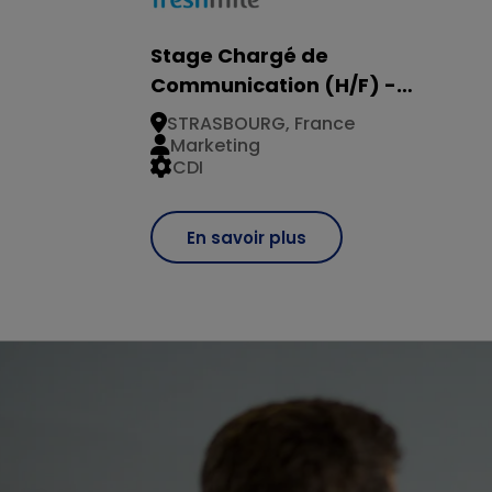
Stage Chargé de
Communication (H/F) -
STRASBOURG
STRASBOURG, France
Marketing
CDI
En savoir plus