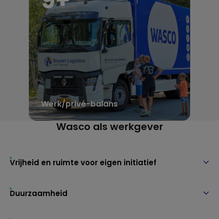
9
+
Werk/privé-balans
Wasco als werkgever
Vrijheid en ruimte voor eigen initiatief
Duurzaamheid