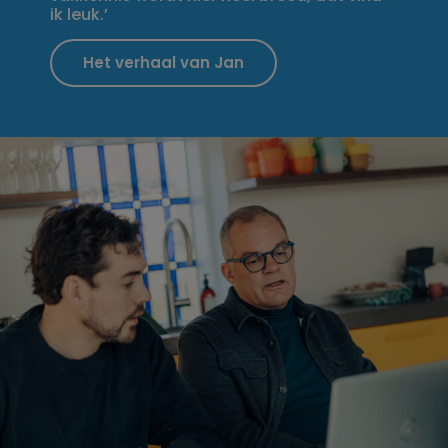
ik leuk.’
Het verhaal van Jan