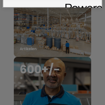
Artikelen
600
+/-