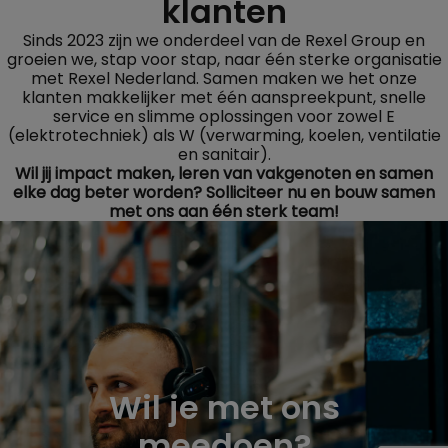
klanten
Sinds 2023 zijn we onderdeel van de Rexel Group en
groeien we, stap voor stap, naar één sterke organisatie
met Rexel Nederland. Samen maken we het onze
klanten makkelijker met één aanspreekpunt, snelle
service en slimme oplossingen voor zowel E
(elektrotechniek) als W (verwarming, koelen, ventilatie
en sanitair).
Wil jij impact maken, leren van vakgenoten en samen
elke dag beter worden? Solliciteer nu en bouw samen
met ons aan één sterk team!
Wil je met ons
meedoen?