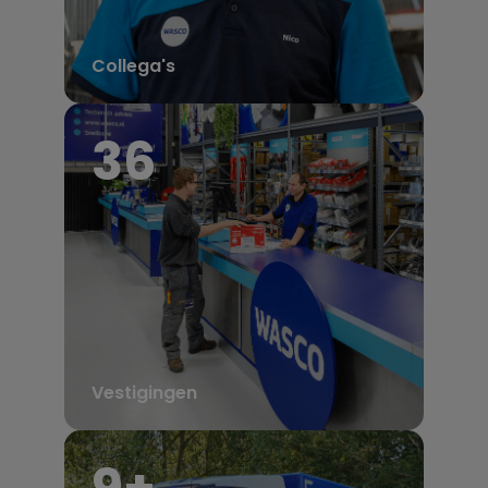
Collega's
36
Vestigingen