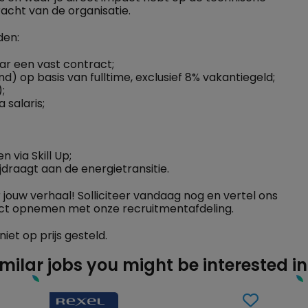
acht van de organisatie.
den:
ar een vast contract;
d) op basis van fulltime, exclusief 8% vakantiegeld;
;
 salaris;
 via Skill Up;
ijdraagt aan de energietransitie.
jouw verhaal! Solliciteer vandaag nog en vertel ons
tact opnemen met onze recruitmentafdeling.
iet op prijs gesteld.
imilar jobs you might be interested in