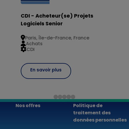
CDI - Acheteur(se) Projets
Logiciels Senior
Paris, Île-de-France, France
Achats
CDI
En savoir plus
Nos offres
Politique de
traitement des
données personnelles