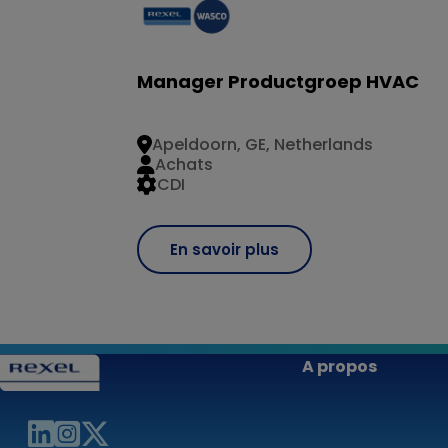
Manager Productgroep HVAC
Apeldoorn, GE, Netherlands
Achats
CDI
En savoir plus
A propos