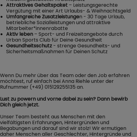
Attraktives Gehaltspaket
– Leistungsgerechte
Vergütung mit einer Art Urlaubs- & Weihnachtsgeld
Umfangreiche Zusatzleistunge
n - 30 Tage Urlaub,
betriebliche Sozialleistungen und attraktive
Mitarbeiter*innenrabatte
Aktiv leben
– Sport- und Freizeitangebote durch
Urban Sports Club für Deine Gesundheit
Gesundheitsschutz
- strenge Gesundheits- und
Sicherheitsmaßnahmen für Deinen Schutz
Wenn Du mehr über das Team oder den Job erfahren
möchtest, ruf einfach bei Anna Riehle unter der
Rufnummer (+49) 015129255135 an.
Lust zu powern und vorne dabei zu sein? Dann bewirb
Dich gleich jetzt.
Unser Team besteht aus Menschen mit den
vielfältigsten Erfahrungen, Hintergründen und
Begabungen und darauf sind wir stolz! Wir ermutigen
daher Menschen aller Geschlechter, Hintergründe und