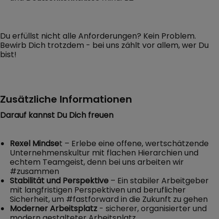
Du erfüllst nicht alle Anforderungen? Kein Problem.
Bewirb Dich trotzdem - bei uns zählt vor allem, wer Du
bist!
Zusätzliche Informationen
Darauf kannst Du Dich freuen
Rexel Mindse
t – Erlebe eine offene, wertschätzende
Unternehmenskultur mit flachen Hierarchien und
echtem Teamgeist, denn bei uns arbeiten wir
#zusammen
Stabilität und Perspektive
– Ein stabiler Arbeitgeber
mit langfristigen Perspektiven und beruflicher
Sicherheit, um #fastforward in die Zukunft zu gehen
Moderner Arbeitsplatz
- sicherer, organisierter und
modern gestalteter Arbeitsplatz