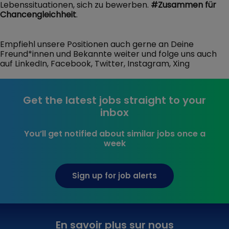
Lebenssituationen, sich zu bewerben.
#Zusammen
für
Chancengleichheit
.
Empfiehl unsere Positionen auch gerne an Deine
Freund*innen und Bekannte weiter und folge uns auch
auf LinkedIn, Facebook, Twitter, Instagram, Xing
Get the latest jobs straight to your
inbox
You’ll get notified about similar jobs once a
week
Sign up for job alerts
En savoir plus sur nous