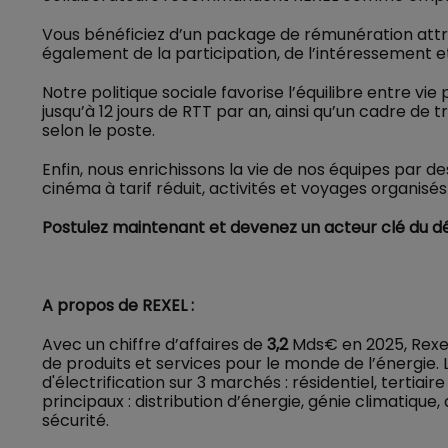
Vous bénéficiez d’un package de rémunération attrac
également de la participation, de l’intéressement 
Notre politique sociale favorise l’équilibre entre vi
jusqu’à 12 jours de RTT par an, ainsi qu’un cadre de 
selon le poste.
Enfin, nous enrichissons la vie de nos équipes par 
cinéma à tarif réduit, activités et voyages organisés
Postulez maintenant et devenez un acteur clé du dép
A propos de REXEL :
Avec un chiffre d’affaires de
3,2
Mds€ en 2025, Rexel 
de produits et services pour le monde de l’énergie. L
d'électrification sur 3 marchés : résidentiel, tertiai
principaux : distribution d’énergie, génie climatiq
sécurité.