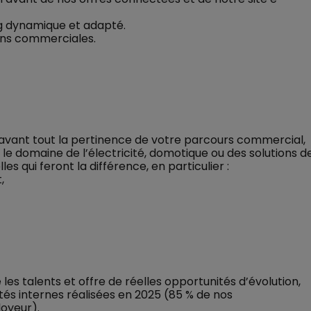
g dynamique et adapté.
ons commerciales.
t avant tout la pertinence de votre parcours commercial,
e domaine de l’électricité, domotique ou des solutions d
es qui feront la différence, en particulier :
,
 les talents et offre de réelles opportunités d’évolution,
tés internes réalisées en 2025 (85 % de nos
oyeur).