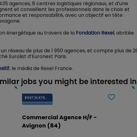
435 agences, 8 centres logistiques régionaux, et d’une
nent et conseillent les professionnels dans le choix et
rformance et responsabilité, avec un objectif en tête :
Hexagone.
ion énergétique au travers de la
Fondation Rexel
, abritée
 un réseau de plus de 1 950 agences, et compte plus de 2
hé Eurolist d’Euronext Paris.
sitif
, le média de Rexel France.
imilar jobs you might be interested in
Commercial Agence H/F -
Avignon (84)