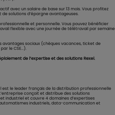
tif avec un salaire de base sur 13 mois. Vous profitez
et de solutions d’épargne avantageuses.
e professionnelle et personnelle. Vous pouvez bénéficier
travail flexible avec une journée de télétravail par semaine
des avantages sociaux (chèques vacances, ticket de
 par le CSE…).
loiement de l’expertise et des solutions Rexel.
est le leader français de la distribution professionnelle
’entreprise conçoit et distribue des solutions
re et industriel et couvre 4 domaines d’expertises
ue, automatismes industriels, data-communication et