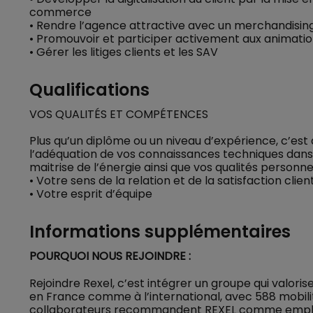
commerce
• Rendre l’agence attractive avec un merchandisin
• Promouvoir et participer activement aux animati
• Gérer les litiges clients et les SAV
Qualifications
VOS QUALITÉS ET COMPÉTENCES
Plus qu’un diplôme ou un niveau d’expérience, c’es
l’adéquation de vos connaissances techniques dans l
maitrise de l’énergie ainsi que vos qualités personnell
• Votre sens de la relation et de la satisfaction client
• Votre esprit d’équipe
Informations supplémentaires
POURQUOI NOUS REJOINDRE :
Rejoindre Rexel, c’est intégrer un groupe qui valorise
en France comme à l’international, avec 588 mobili
collaborateurs recommandent REXEL comme empl