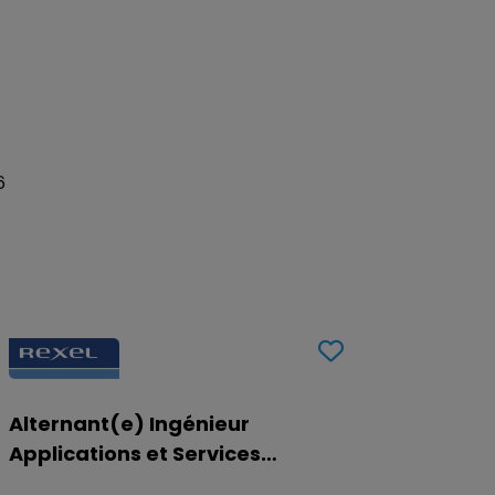
6
Alternant(e) Ingénieur
Applications et Services
Digitaux (H/F) - Reims