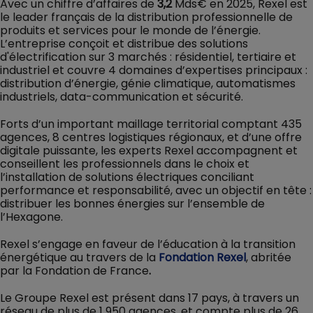
Avec un chiffre d’affaires de
3,2
Mds€ en 2025, Rexel est
le leader français de la distribution professionnelle de
produits et services pour le monde de l’énergie.
L’entreprise conçoit et distribue des solutions
d'électrification sur 3 marchés : résidentiel, tertiaire et
industriel et couvre 4 domaines d’expertises principaux :
distribution d’énergie, génie climatique, automatismes
industriels, data-communication et sécurité.
Forts d’un important maillage territorial comptant 435
agences, 8 centres logistiques régionaux, et d’une offre
digitale puissante, les experts Rexel accompagnent et
conseillent les professionnels dans le choix et
l’installation de solutions électriques conciliant
performance et responsabilité, avec un objectif en tête :
distribuer les bonnes énergies sur l’ensemble de
l’Hexagone.
Rexel s’engage en faveur de l’éducation à la transition
énergétique au travers de la
Fondation Rexel
, abritée
par la Fondation de France
.
Le Groupe Rexel est présent dans 17 pays, à travers un
réseau de plus de 1 950 agences, et compte plus de 26