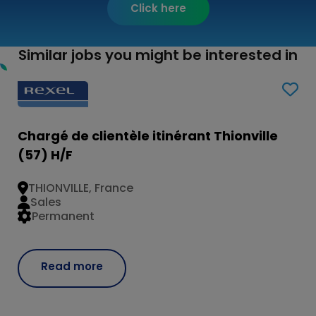
Click here
Similar jobs you might be interested in
Chargé de clientèle itinérant Thionville
(57) H/F
THIONVILLE, France
Sales
Permanent
Read more