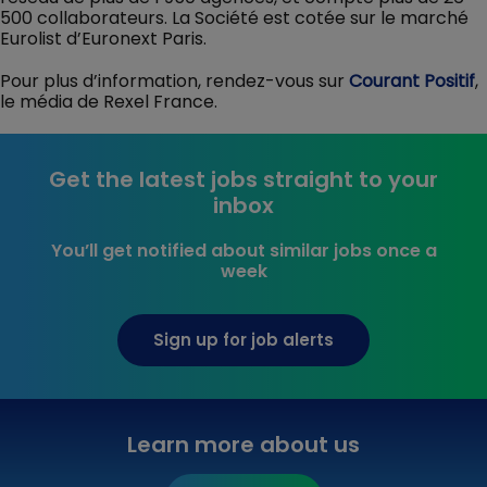
500 collaborateurs. La Société est cotée sur le marché
Eurolist d’Euronext Paris.
Pour plus d’information, rendez-vous sur
Courant Positif
,
le média de Rexel France.
Get the latest jobs straight to your
inbox
You’ll get notified about similar jobs once a
week
Sign up for job alerts
Learn more about us