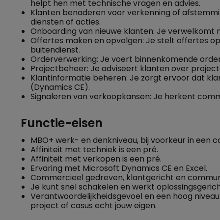
helpt hen met technische vragen en advies.
Klanten benaderen voor verkenning of afstemmin
diensten of acties.
Onboarding van nieuwe klanten: Je verwelkomt n
Offertes maken en opvolgen: Je stelt offertes o
buitendienst.
Orderverwerking: Je voert binnenkomende orders
Projectbeheer: Je adviseert klanten over projecte
Klantinformatie beheren: Je zorgt ervoor dat kla
(Dynamics CE).
Signaleren van verkoopkansen: Je herkent comme
Functie-eisen
MBO+ werk- en denkniveau, bij voorkeur in een c
Affiniteit met techniek is een pré.
Affiniteit met verkopen is een pré.
Ervaring met Microsoft Dynamics CE en Excel.
Commercieel gedreven, klantgericht en communi
Je kunt snel schakelen en werkt oplossingsgericht
Verantwoordelijkheidsgevoel en een hoog niveau 
project of casus echt jouw eigen.