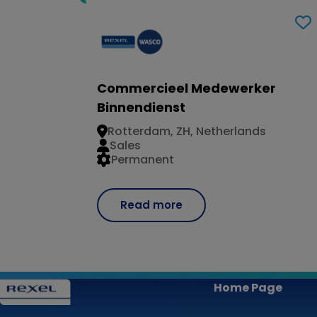
Commercieel Medewerker
Binnendienst
Rotterdam, ZH, Netherlands
Sales
Permanent
Read more
Home Page