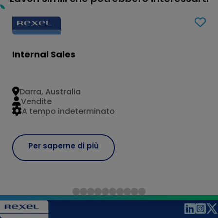
Internal Sales
Darra, Australia
Vendite
A tempo indeterminato
Per saperne di più