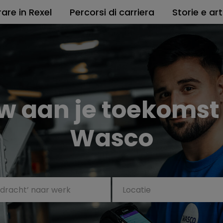
are in Rexel
Percorsi di carriera
Storie e art
w aan je toekomst
Wasco