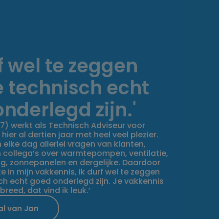
rf wel te zeggen
 technisch echt
nderlegd zijn.'
7) werkt als Technisch Adviseur voor
hier al dertien jaar met heel veel plezier.
elke dag allerlei vragen van klanten,
n collega’s over warmtepompen, ventilatie,
g, zonnepanelen en dergelijke. Daardoor
ate in mijn vakkennis, ik durf wel te zeggen
ch echt goed onderlegd zijn. Je vakkennis
breed, dat vind ik leuk.’
al van Jan