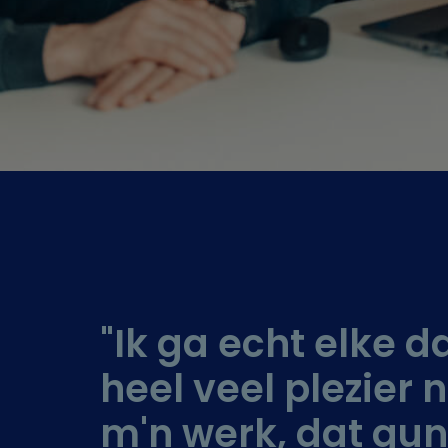
"Ik ga echt elke 
heel veel plezier 
m'n werk, dat gun