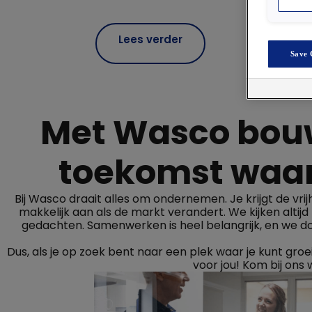
Lees verder
Save 
Met Wasco bouw
toekomst waarin
Bij Wasco draait alles om ondernemen. Je krijgt de vrij
makkelijk aan als de markt verandert. We kijken altij
gedachten. Samenwerken is heel belangrijk, en we d
Dus, als je op zoek bent naar een plek waar je kunt gr
voor jou! Kom bij on