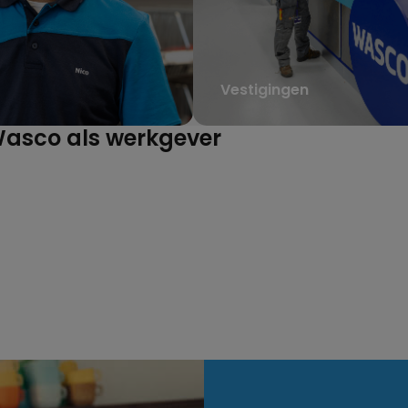
Vestigingen
asco als werkgever