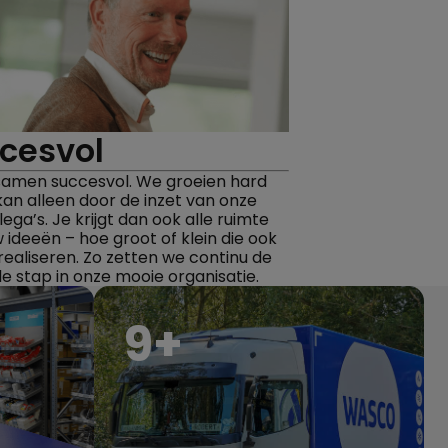
cesvol
n samen succesvol. We groeien hard
kan alleen door de inzet van onze
ega’s. Je krijgt dan ook alle ruimte
 ideeën – hoe groot of klein die ook
 realiseren. Zo zetten we continu de
e stap in onze mooie organisatie.
9
+