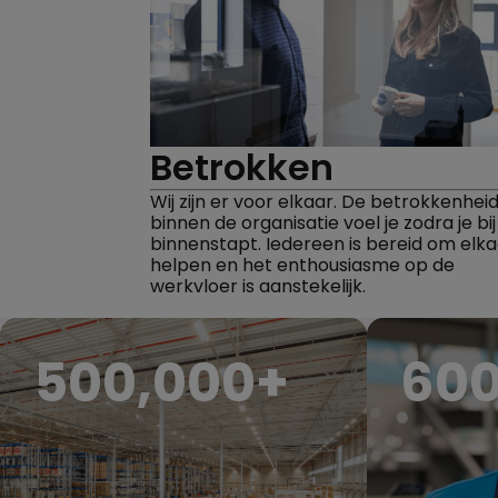
Betrokken
Wij zijn er voor elkaar. De betrokkenhei
binnen de organisatie voel je zodra je bi
binnenstapt. Iedereen is bereid om elka
helpen en het enthousiasme op de
werkvloer is aanstekelijk.
500,000
+
60