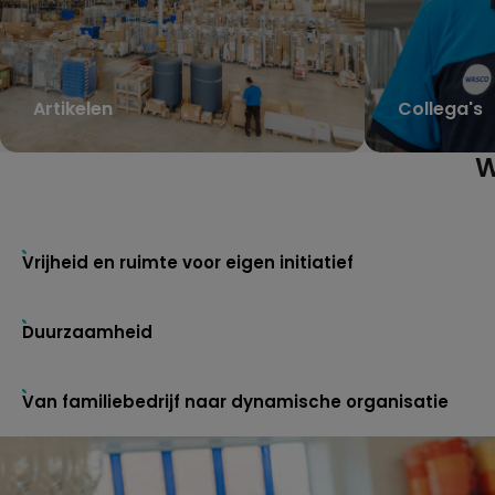
Artikelen
Collega's
W
Vrijheid en ruimte voor eigen initiatief
Duurzaamheid
Van familiebedrijf naar dynamische organisatie