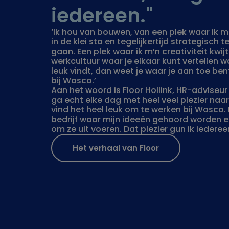
iedereen."
‘Ik hou van bouwen, van een plek waar ik 
in de klei sta en tegelijkertijd strategisch 
gaan. Een plek waar ik m’n creativiteit kwijt
werkcultuur waar je elkaar kunt vertellen wa
leuk vindt, dan weet je waar je aan toe ben
bij Wasco.’
Aan het woord is Floor Hollink, HR-adviseur 
ga echt elke dag met heel veel plezier naar
vind het heel leuk om te werken bij Wasco. 
bedrijf waar mijn ideeën gehoord worden en 
om ze uit voeren. Dat plezier gun ik iedereen
Het verhaal van Floor