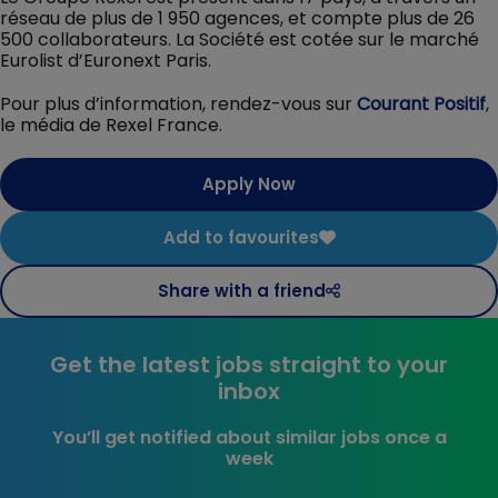
réseau de plus de 1 950 agences, et compte plus de 26
500 collaborateurs. La Société est cotée sur le marché
Eurolist d’Euronext Paris.
Pour plus d’information, rendez-vous sur
Courant Positif
,
le média de Rexel France.
Apply Now
Add to favourites
Share with a friend
Get the latest jobs straight to your
inbox
You’ll get notified about similar jobs once a
week