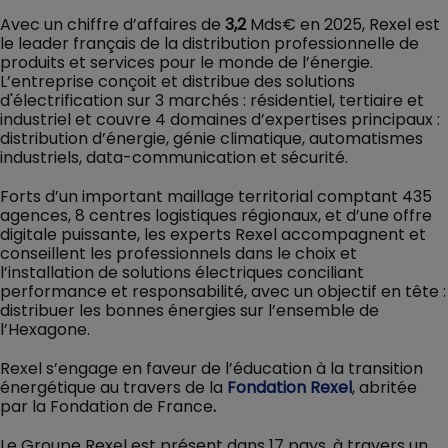
Avec un chiffre d’affaires de
3,2
Mds€ en 2025, Rexel est
le leader français de la distribution professionnelle de
produits et services pour le monde de l’énergie.
L’entreprise conçoit et distribue des solutions
d'électrification sur 3 marchés : résidentiel, tertiaire et
industriel et couvre 4 domaines d’expertises principaux :
distribution d’énergie, génie climatique, automatismes
industriels, data-communication et sécurité.
Forts d’un important maillage territorial comptant 435
agences, 8 centres logistiques régionaux, et d’une offre
digitale puissante, les experts Rexel accompagnent et
conseillent les professionnels dans le choix et
l’installation de solutions électriques conciliant
performance et responsabilité, avec un objectif en tête :
distribuer les bonnes énergies sur l’ensemble de
l’Hexagone.
Rexel s’engage en faveur de l’éducation à la transition
énergétique au travers de la
Fondation Rexel
, abritée
par la Fondation de France
.
Le Groupe Rexel est présent dans 17 pays, à travers un