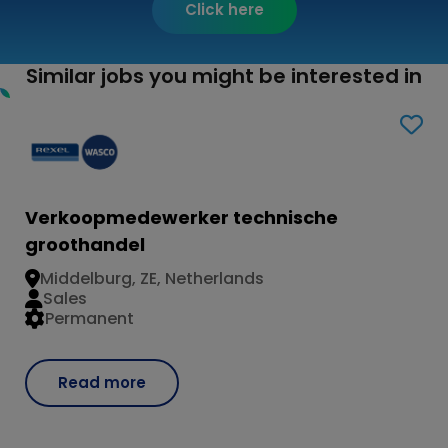
Click here
Similar jobs you might be interested in
Verkoopmedewerker technische
groothandel
Middelburg, ZE, Netherlands
Sales
Permanent
Read more