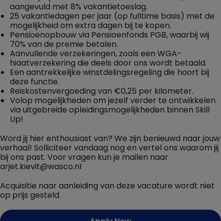
aangevuld met 8% vakantietoeslag.
25 vakantiedagen per jaar (op fulltime basis) met de
mogelijkheid om extra dagen bij te kopen.
Pensioenopbouw via Pensioenfonds PGB, waarbij wij
70% van de premie betalen.
Aanvullende verzekeringen, zoals een WGA-
hiaatverzekering die deels door ons wordt betaald.
Een aantrekkelijke winstdelingsregeling die hoort bij
deze functie.
Reiskostenvergoeding van €0,25 per kilometer.
Volop mogelijkheden om jezelf verder te ontwikkelen
via uitgebreide opleidingsmogelijkheden binnen Skill
Up!
Word jij hier enthousiast van? We zijn benieuwd naar jouw
verhaal! Solliciteer vandaag nog en vertel ons waarom jij
bij ons past. Voor vragen kun je mailen naar
arjet.kievit@wasco.nl
Acquisitie naar aanleiding van deze vacature wordt niet
op prijs gesteld.