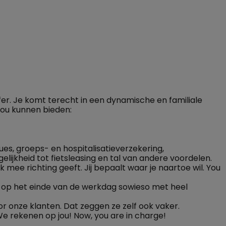
fer. Je komt terecht in een dynamische en familiale
jou kunnen bieden:
es, groeps- en hospitalisatieverzekering,
lijkheid tot fietsleasing en tal van andere voordelen.
k mee richting geeft. Jij bepaalt waar je naartoe wil. You
ekt op het einde van de werkdag sowieso met heel
 onze klanten. Dat zeggen ze zelf ook vaker.
e rekenen op jou! Now, you are in charge!