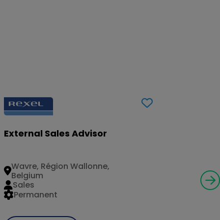
External Sales Advisor
Wavre, Région Wallonne,
Belgium
Sales
Permanent