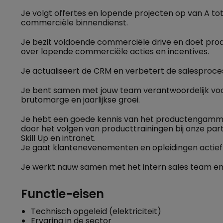
Je volgt offertes en lopende projecten op van A to
commerciële binnendienst.
Je bezit voldoende commerciële drive en doet proac
over lopende commerciële acties en incentives.
Je actualiseert de CRM en verbetert de salesproce
Je bent samen met jouw team verantwoordelijk voor 
brutomarge en jaarlijkse groei.
Je hebt een goede kennis van het productengamma 
door het volgen van producttrainingen bij onze par
Skill Up en intranet.
Je gaat klantenevenementen en opleidingen actie
Je werkt nauw samen met het intern sales team en
Functie-eisen
Technisch opgeleid (elektriciteit)
Ervaring in de sector