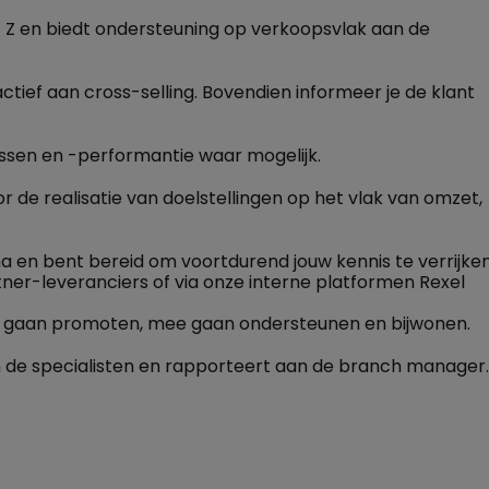
t Z en biedt ondersteuning op verkoopsvlak aan de
tief aan cross-selling. Bovendien informeer je de klant
ssen en -performantie waar mogelijk.
de realisatie van doelstellingen op het vlak van omzet,
en bent bereid om voortdurend jouw kennis te verrijke
tner-leveranciers of via onze interne platformen Rexel
f gaan promoten, mee gaan ondersteunen en bijwonen.
 de specialisten en rapporteert aan de branch manager.