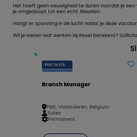
Het hoeft geen eeuwigheid te duren voordat je een 
je omgedoopt tot een echt
Rexelien
.
Hangt er spanning in de lucht nadat je deze vacatu
Wil je weten wat werken bij Rexel betekent? Sollicit
S
Branch Manager
Pelt, Vlaanderen, Belgium
Sales
Permanent