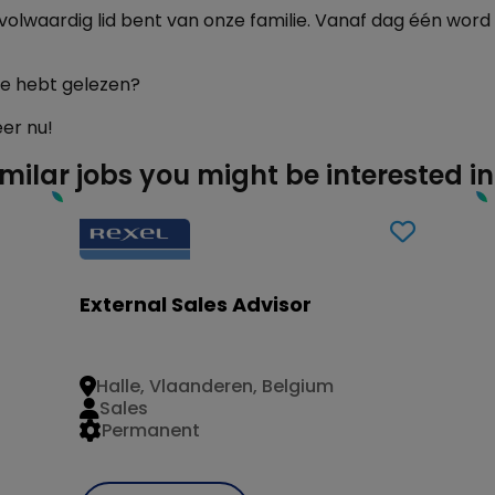
volwaardig lid bent van onze familie. Vanaf dag één word
re hebt gelezen?
eer nu!
imilar jobs you might be interested in
External Sales Advisor
Halle, Vlaanderen, Belgium
Sales
Permanent