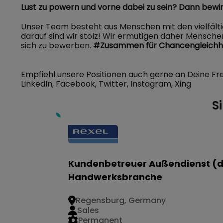
Lust zu powern und vorne dabei zu sein? Dann bewirb
Unser Team besteht aus Menschen mit den vielfält
darauf sind wir stolz! Wir ermutigen daher Mensche
sich zu bewerben.
#Zusammen
für Chancengleichh
Empfiehl unsere Positionen auch gerne an Deine Fr
LinkedIn, Facebook, Twitter, Instagram, Xing
S
Kundenbetreuer Außendienst (
Handwerksbranche
Regensburg, Germany
Sales
Permanent