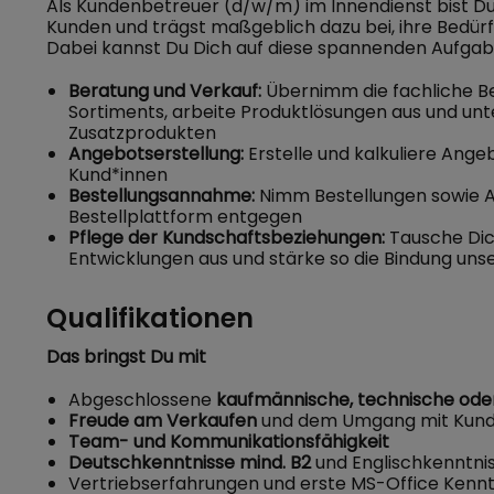
Als Kundenbetreuer (d/w/m) im Innendienst bist Du
Kunden und trägst maßgeblich dazu bei, ihre Bedürf
Dabei kannst Du Dich auf diese spannenden Aufgab
Beratung und Verkauf:
Übernimm die fachliche Be
Sortiments, arbeite Produktlösungen aus und unt
Zusatzprodukten
Angebotserstellung:
Erstelle und kalkuliere Ang
Kund*innen
Bestellungsannahme:
Nimm Bestellungen sowie A
Bestellplattform entgegen
Pflege der Kundschaftsbeziehungen:
Tausche Dic
Entwicklungen aus und stärke so die Bindung uns
Qualifikationen
Das bringst Du mit
Abgeschlossene
kaufmännische, technische oder
Freude am Verkaufen
und dem Umgang mit Kund
Team- und Kommunikationsfähigkeit
Deutschkenntnisse mind. B2
und Englischkenntni
Vertriebserfahrungen und erste MS-Office Kenntn