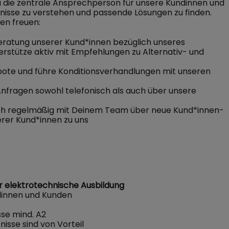
 die zentrale Ansprechperson für unsere Kundinnen und
nisse zu verstehen und passende Lösungen zu finden.
en freuen:
ratung unserer Kund*innen bezüglich unseres
erstütze aktiv mit Empfehlungen zu Alternativ- und
ebote und führe Konditionsverhandlungen mit unseren
nfragen sowohl telefonisch als auch über unsere
h regelmäßig mit Deinem Team über neue Kund*innen-
erer Kund*innen zu uns
 elektrotechnische Ausbildung
innen und Kunden
sse mind. A2
isse sind von Vorteil