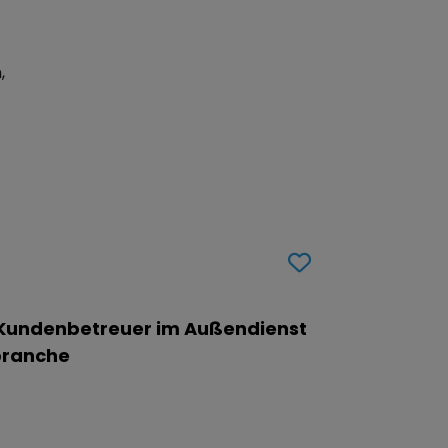
,
Kundenbetreuer im Außendienst
branche