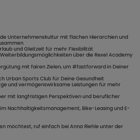
nde Unternehmenskultur mit flachen Hierarchien und
#zusammen
laub und Gleitzeit für mehr Flexibilität
ge Weiterbildungsmöglichkeiten über die Rexel Academy
rgütung mit fairen Zielen, um #fastforward in Deiner
ch Urban Sports Club für Deine Gesundheit
orge und vermögenswirksame Leistungen für mehr
ber mit langfristigen Perspektiven und beruflicher
 im Nachhaltigkeitsmanagement, Bike-Leasing und E-
 möchtest, ruf einfach bei Anna Riehle unter der