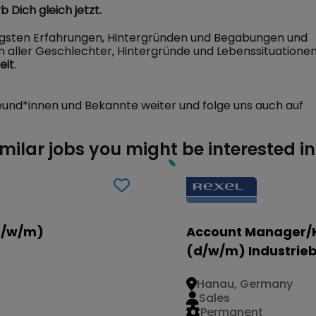
 Dich gleich jetzt.
igsten Erfahrungen, Hintergründen und Begabungen und
n aller Geschlechter, Hintergründe und Lebenssituationen
eit
.
eund*innen und Bekannte weiter und folge uns auch auf
imilar jobs you might be interested in
d/w/m)
Account Manager/
(d/w/m) Industrie
Hanau, Germany
Sales
Permanent