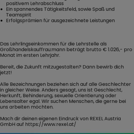
positivem Lehrabschluss
Ein spannendes Tätigkeitsfeld, sowie Spaß und
Teamspirit
Erfolgsprämien für ausgezeichnete Leistungen
Das Lehrlingseinkommen für die Lehrstelle als
Großhandelskauffrau:mann beträgt brutto € 1.026,- pro
Monat im ersten Lehrjahr.
Bereit, die Zukunft mitzugestalten? Dann bewirb dich
jetzt!
Alle Bezeichnungen beziehen sich auf alle Geschlechter
in gleicher Weise. Anders gesagt, uns ist Geschlecht,
Herkunft, Behinderung, sexuelle Orientierung oder
Lebensalter egal. Wir suchen Menschen, die gerne bei
uns arbeiten möchten.
Mach dir deinen eigenen Eindruck von REXEL Austria
GmbH auf https://www.rexel.at/