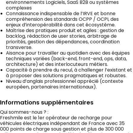
environnements Logiciels, SaaS B2B ou systèmes
complexes
Connaissance indispensable de l’IRVE et bonne
compréhension des standards OCPP / OCPI, des
enjeux d’interopérabilité dans cet écosystème.
Maîtrise des pratiques produit et agiles : gestion de
backlog, rédaction de user stories, arbitrage de
priorités, gestion des dépendances, coordination
transverse.
Aisance pour travailler au quotidien avec des équipes
techniques variées (back-end, front-end, ops, data,
architecture) et des interlocuteurs métiers.
Capacité à prendre du recul, à challenger l’existant et
à proposer des solutions pragmatiques et robustes.
Niveau d’anglais professionnel apprécié (contexte
européen, partenaires internationaux).
Informations supplémentaires
Qui sommes-nous ? :
Freshmile est le 1er opérateur de recharge pour
véhicules électriques indépendant de France avec 35
000 points de charge sous gestion et plus de 300 000