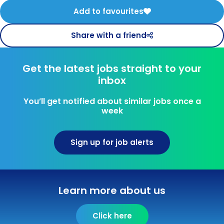
Add to favourites
Share with a friend
Get the latest jobs straight to your
inbox
You’ll get notified about similar jobs once a
week
Sign up for job alerts
Learn more about us
Click here