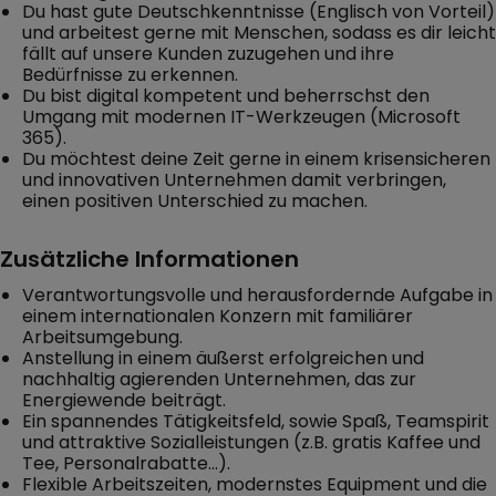
Du hast gute Deutschkenntnisse (Englisch von Vorteil)
und arbeitest gerne mit Menschen, sodass es dir leicht
fällt auf unsere Kunden zuzugehen und ihre
Bedürfnisse zu erkennen.
Du bist digital kompetent und beherrschst den
Umgang mit modernen IT-Werkzeugen (Microsoft
365).
Du möchtest deine Zeit gerne in einem krisensicheren
und innovativen Unternehmen damit verbringen,
einen positiven Unterschied zu machen.
Zusätzliche Informationen
Verantwortungsvolle und herausfordernde Aufgabe in
einem internationalen Konzern mit familiärer
Arbeitsumgebung.
Anstellung in einem äußerst erfolgreichen und
nachhaltig agierenden Unternehmen, das zur
Energiewende beiträgt.
Ein spannendes Tätigkeitsfeld, sowie Spaß, Teamspirit
und attraktive Sozialleistungen (z.B. gratis Kaffee und
Tee, Personalrabatte...).
Flexible Arbeitszeiten, modernstes Equipment und die